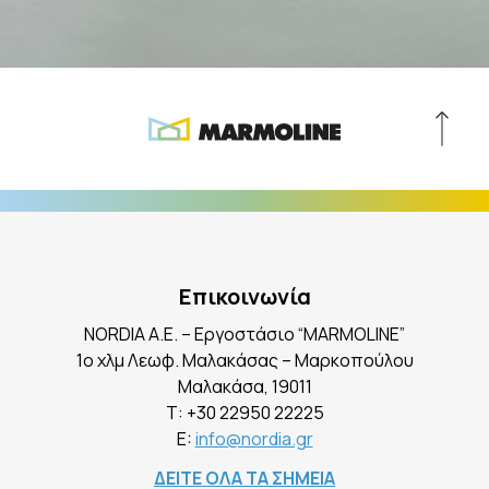
Επικοινωνία
NORDIA A.E. – Εργοστάσιο “MARMOLINE”
1ο χλμ Λεωφ. Μαλακάσας – Μαρκοπούλου
Mαλακάσα, 19011
Τ:
+30 22950 22225
E:
info@nordia.gr
ΔΕΙΤΕ ΟΛΑ ΤΑ ΣΗΜΕΙΑ