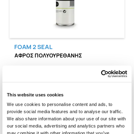
FOAM 2 SEAL
ΑΦΡΟΣ ΠΟΛΥΟΥΡΕΘΑΝΗΣ
This website uses cookies
We use cookies to personalise content and ads, to
provide social media features and to analyse our traffic.
We also share information about your use of our site with
our social media, advertising and analytics partners who
may combine it with other information that you’ve