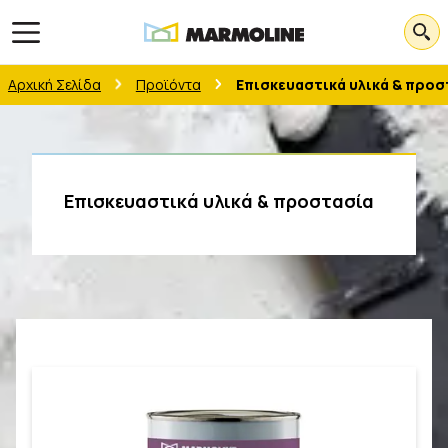
Open main menu
Αρχική Σελίδα
Προϊόντα
Επισκευαστικά υλικά & προσ
Επισκευαστικά υλικά & προστασία