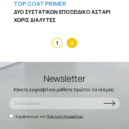
TOP COAT PRIMER
ΔΥΟ ΣΥΣΤΑΤΙΚΩΝ ΕΠΟΞΕΙΔΙΚO ΑΣΤΑΡΙ
ΧΩΡΙΣ ΔΙΑΛΥΤΕΣ
1
2
Newsletter
Κάνετε εγγραφή και μάθετε πρώτοι τα νέα μας.
Συμφωνώ με την
Πολιτική Απορρήτου