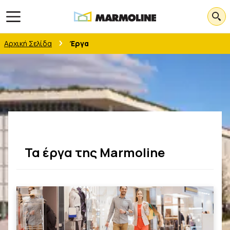
Open main menu
Αρχική Σελίδα
Έργα
Τα έργα της Marmoline