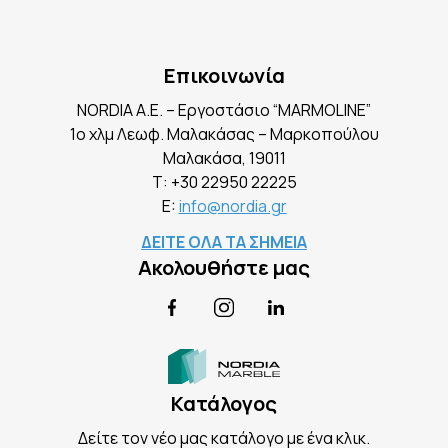
Επικοινωνία
NORDIA A.E. – Εργοστάσιο “MARMOLINE”
1ο χλμ Λεωφ. Μαλακάσας – Μαρκοπούλου
Mαλακάσα, 19011
Τ:
+30 22950 22225
E:
info@nordia.gr
ΔΕΙΤΕ ΟΛΑ ΤΑ ΣΗΜΕΙΑ
Ακολουθήστε μας
Facebook
Instagram
LinkedIn
Κατάλογος
Δείτε τον νέο μας κατάλογο με ένα κλικ.