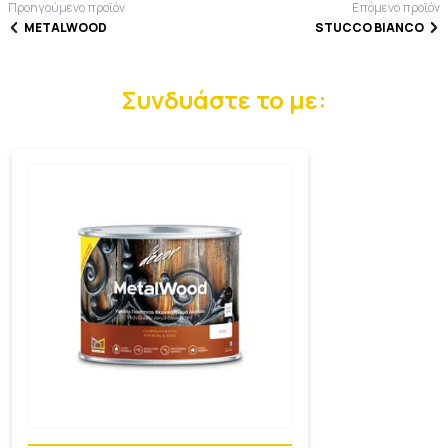
Προηγούμενο προϊόν
Επόμενο προϊόν
METALWOOD
STUCCO BIANCO
Συνδυάστε το με: