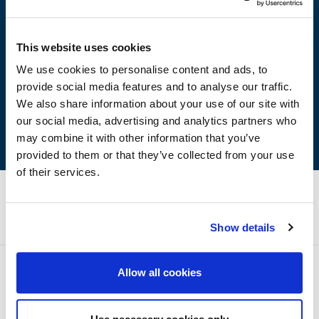
Πλεονεκτήματα
This website uses cookies
Δουλεύεται εύκολα και στεγνώνει γρήγορα.
We use cookies to personalise content and ads, to
Εφαρμόζεται με πιστόλι, ρολό ή πινέλο.
provide social media features and to analyse our traffic.
Δεν περιέχει μόλυβδο και χρωμικό ψευδάργυρο.
We also share information about your use of our site with
our social media, advertising and analytics partners who
may combine it with other information that you’ve
provided to them or that they’ve collected from your use
of their services.
Τεχνικές Προδιαγραφές
Show details
Allow all cookies