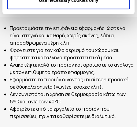
Use necessary cookies only
Τρόπος Εφαρμογής
Αποθήκευση
Προετοιμάστε την επιφάνεια εφαρμογής, ώστε να
είναι στεγνή και καθαρή, χωρίς σκόνες, λάδια,
αποσαθρωμένα μέρη κ.λπ.
Φροντίστε για τον καλό αερισμό του χώρου και
φορέστε τα κατάλληλα προστατευτικά μέσα.
Ανακατέψτε καλά το προϊόν και αραιώστε το ανάλογα
με τον επιθυμητό τρόπο εφαρμογής.
Εφαρμόστε το προϊόν δίνοντας ιδιαίτερη προσοχή
σε δύσκολα σημεία (γωνίες, εσοχές κλπ).
Δεν συνιστάται η χρήση σε θερμοκρασία κάτω των
5°C και άνω των 40°C.
Αφαιρέστε από τα εργαλεία το προϊόν που
περισσεύει, πριν τα καθαρίσετε με διαλυτικό.