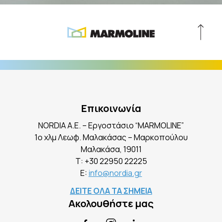
Επικοινωνία
NORDIA A.E. – Εργοστάσιο “MARMOLINE”
1ο χλμ Λεωφ. Μαλακάσας – Μαρκοπούλου
Mαλακάσα, 19011
Τ:
+30 22950 22225
E:
info@nordia.gr
ΔΕΙΤΕ ΟΛΑ ΤΑ ΣΗΜΕΙΑ
Ακολουθήστε μας