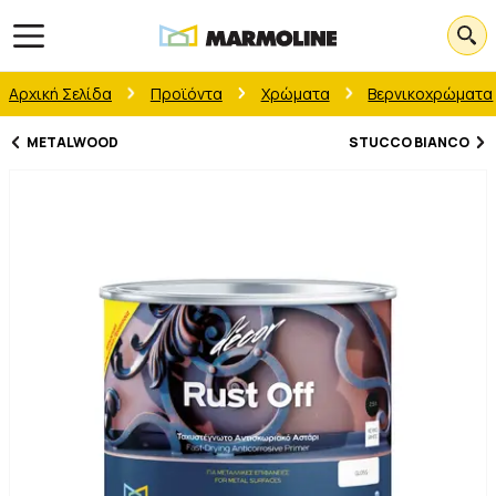
Open main menu
Αρχική Σελίδα
Προϊόντα
Χρώματα
Βερνικοχρώματα
METALWOOD
STUCCO BIANCO