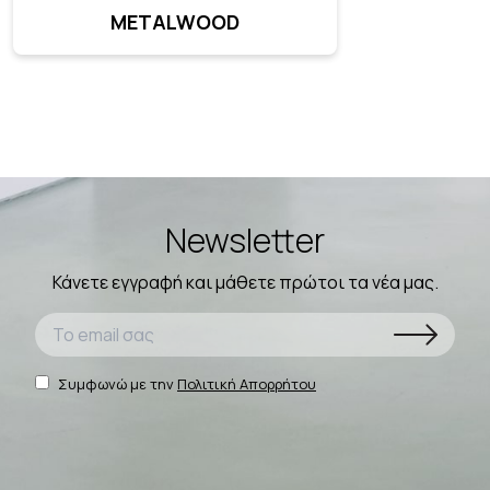
METALWOOD
Newsletter
Κάνετε εγγραφή και μάθετε πρώτοι τα νέα μας.
Συμφωνώ με την
Πολιτική Απορρήτου