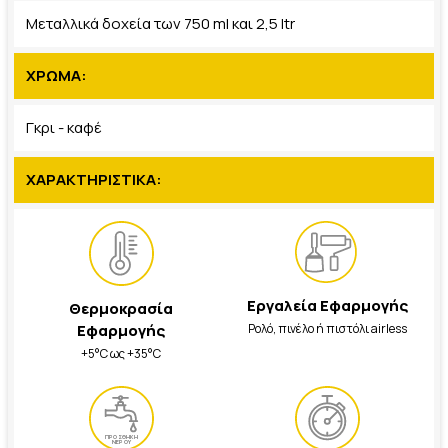
Μεταλλικά δοχεία των 750 ml και 2,5 ltr
ΧΡΩΜΑ:
Γκρι - καφέ
ΧΑΡΑΚΤΗΡΙΣΤΙΚΑ:
Εργαλεία Εφαρμογής
Θερμοκρασία
Ρολό, πινέλο ή πιστόλι airless
Εφαρμογής
+5°C ως +35°C
ΠΡΟΣΘΗΚΗ
ΝΕΡΟΥ