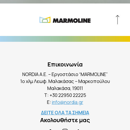
Επικοινωνία
NORDIA A.E. – Εργοστάσιο “MARMOLINE”
1ο χλμ Λεωφ. Μαλακάσας – Μαρκοπούλου
Mαλακάσα, 19011
Τ:
+30 22950 22225
E:
info@nordia.gr
ΔΕΙΤΕ ΟΛΑ ΤΑ ΣΗΜΕΙΑ
Ακολουθήστε μας