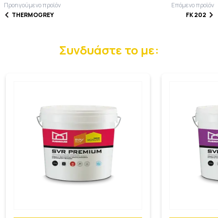
Προηγούμενο προϊόν
Επόμενο προϊόν
THERMOGREY
FK 202
Συνδυάστε το με: