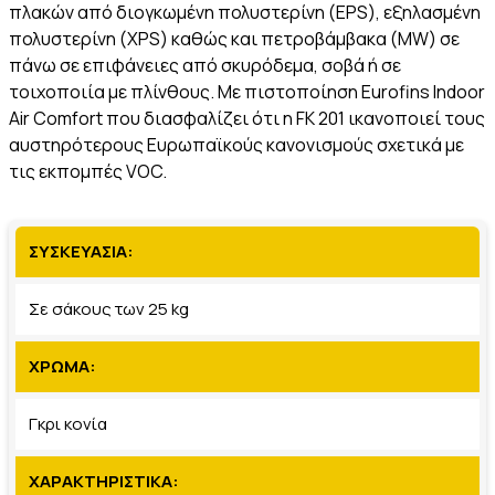
πλακών από διογκωμένη πολυστερίνη (ΕPS), εξηλασµένη
πολυστερίνη (XPS) καθώς και πετροβάµβακα (ΜW) σε
πάνω σε επιφάνειες από σκυρόδεµα, σοβά ή σε
τοιχοποιία με πλίνθους. Με πιστοποίηση Eurofins Indoor
Air Comfort που διασφαλίζει ότι η FK 201 ικανοποιεί τους
αυστηρότερους Ευρωπαϊκούς κανονισμούς σχετικά με
τις εκπομπές VOC.
ΣΥΣΚΕΥΑΣΙΑ:
Σε σάκους των 25 kg
ΧΡΩΜΑ:
Γκρι κονία
ΧΑΡΑΚΤΗΡΙΣΤΙΚΑ: