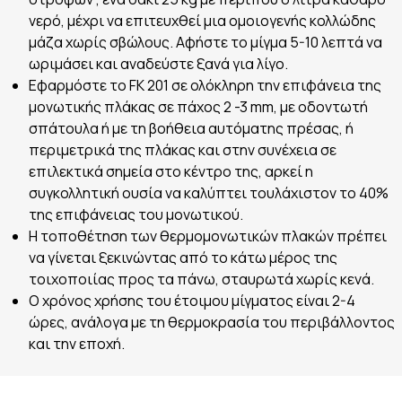
νερό, μέχρι να επιτευχθεί μια ομοιογενής κολλώδης
μάζα χωρίς σβώλους. Αφήστε το μίγμα 5-10 λεπτά να
ωριμάσει και αναδεύστε ξανά για λίγο.
Εφαρμόστε το FK 201 σε ολόκληρη την επιφάνεια της
μονωτικής πλάκας σε πάχος 2 -3 mm, με οδοντωτή
σπάτουλα ή με τη βοήθεια αυτόματης πρέσας, ή
περιμετρικά της πλάκας και στην συνέχεια σε
επιλεκτικά σημεία στο κέντρο της, αρκεί η
συγκολλητική ουσία να καλύπτει τουλάχιστον το 40%
της επιφάνειας του μονωτικού.
Η τοποθέτηση των θερμομονωτικών πλακών πρέπει
να γίνεται ξεκινώντας από το κάτω μέρος της
τοιχοποιίας προς τα πάνω, σταυρωτά χωρίς κενά.
Ο χρόνος χρήσης του έτοιμου μίγματος είναι 2-4
ώρες, ανάλογα με τη θερμοκρασία του περιβάλλοντος
και την εποχή.