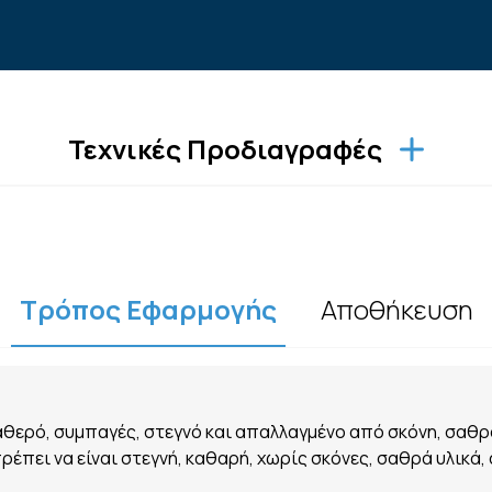
Τεχνικές Προδιαγραφές
Τρόπος Εφαρμογής
Αποθήκευση
αθερό, συμπαγές, στεγνό και απαλλαγμένο από σκόνη, σαθ
έπει να είναι στεγνή, καθαρή, χωρίς σκόνες, σαθρά υλικά, 