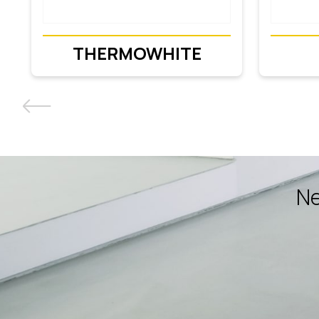
THERMOWHITE
Ne