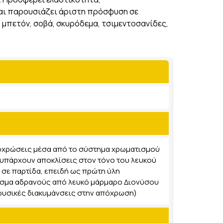
ι παρουσιάζει άριστη πρόσφυση σε
 μπετόν, σοβά, σκυρόδεμα, τσιμεντοσανίδες,
ποχρώσεις μέσα από το σύστημα χρωματισμού
 υπάρχουν αποκλίσεις στον τόνο του λευκού
 σε παρτίδα, επειδή ως πρώτη ύλη
λάσμα αδρανούς από λευκό μάρμαρο Διονύσου
φυσικές διακυμάνσεις στην απόχρωση)