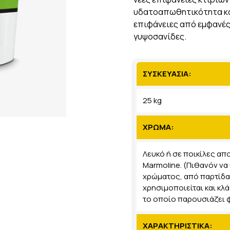
υδατοαπωθητικότητα κα
επιφάνειες από εμφανές
γυψοσανίδες.
ΣΥΣΚΕΥΑΣΙΑ:
25 kg
ΧΡΩΜΑ:
Λευκό ή σε ποικίλες α
Marmoline. (Πιθανόν να
χρώματος, από παρτίδα
χρησιμοποιείται και κ
το οποίο παρουσιάζει 
ΧΑΡΑΚΤΗΡΙΣΤΙΚΑ: