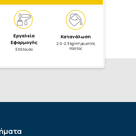
Εργαλεία
Κατανάλωση
Εφαρμογής
2.0 -2.3 kg/m² ρευστής
πάστας
Σπάτουλα
ήματα