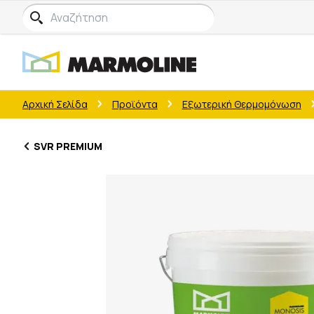
Αρχική Σελίδα
Προϊόντα
Εξωτερική Θερμομόνωση
SVR PREMIUM