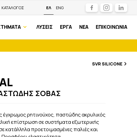
Facebook
Instagram
LinkedIn
ΚΑΤΑΛΟΓΟΣ
ΕΛ
ENG
ΣΤΗΜΑΤΑ
ΛΥΣΕΙΣ
ΕΡΓΑ
ΝΕΑ
ΕΠΙΚΟΙΝΩΝΙΑ
SVR SILICONE
IAL
ΑΣΤΩΔΗΣ ΣΟΒΑΣ
νας έγχρωμος ρητινούχος, παστώδης ακρυλικός
τελική επίστρωση σε συστήματα εξωτερικής
σε κατάλληλα προετοιμασμένες παλιές και
. Προσφέρει ελαστικότητα,