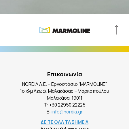
Επικοινωνία
NORDIA A.E. – Εργοστάσιο “MARMOLINE”
1ο χλμ Λεωφ. Μαλακάσας – Μαρκοπούλου
Mαλακάσα, 19011
Τ:
+30 22950 22225
E:
info@nordia.gr
ΔΕΙΤΕ ΟΛΑ ΤΑ ΣΗΜΕΙΑ