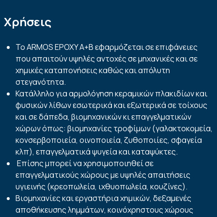
Χρήσεις
Το ARMOS EPOXY A+B εφαρμόζεται σε επιφάνειες
που απαιτούν υψηλές αντοχές σε μηχανικές και σε
χημικές καταπονήσεις καθώς και απόλυτη
στεγανότητα.
Κατάλληλο για αρμολόγηση κεραμικών πλακιδίων και
φυσικών λίθων εσωτερικά και εξωτερικά σε τοίχους
και σε δάπεδα, βιομηχανικών κι επαγγελματικών
χώρων όπως: βιομηχανίες τροφίμων (γαλακτοκομεία,
κονσερβοποιεία, οινοποιεία, ζυθοποιίες, σφαγεία
κλπ), επαγγελματικά ψυγεία και καταψύκτες.
Επίσης μπορεί να χρησιμοποιηθεί σε
επαγγελματικούς χώρους με υψηλές απαιτήσεις
υγιεινής (κρεοπωλεία, ιχθυοπωλεία, κουζίνες).
Βιομηχανίες και εργαστήρια χημικών, δεξαμενές
αποθήκευσης λημμάτων, κοινόχρηστους χώρους