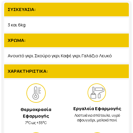
ΣΥΣΚΕΥΑΣΙΑ:
3 και 6kg
ΧΡΩΜΑ:
Ανοικτό γκρι Σκούρο γκρι Καφέ γκρι Γαλάζιο Λευκό
ΧΑΡΑΚΤΗΡΙΣΤΙΚΑ:
Εργαλεία Εφαρμογής
Θερμοκρασία
Λαστιχένια σπάτουλα, υγρό
Εφαρμογής
σφουγγάρι, μαλακό πανί
7°C ως +35°C