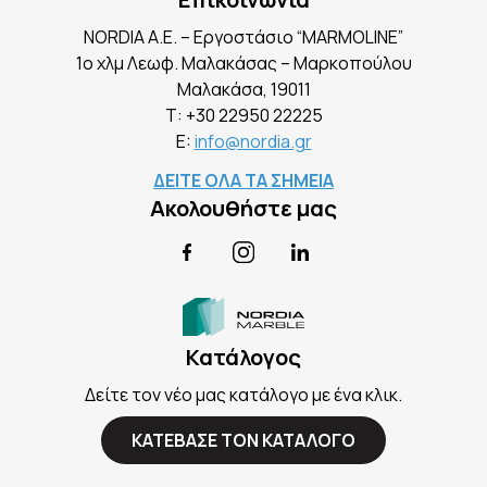
NORDIA A.E. – Εργοστάσιο “MARMOLINE”
1ο χλμ Λεωφ. Μαλακάσας – Μαρκοπούλου
Mαλακάσα, 19011
Τ:
+30 22950 22225
E:
info@nordia.gr
ΔΕΙΤΕ ΟΛΑ ΤΑ ΣΗΜΕΙΑ
Ακολουθήστε μας
Facebook
Instagram
LinkedIn
Κατάλογος
Δείτε τον νέο μας κατάλογο με ένα κλικ.
ΚΑΤΕΒΑΣΕ ΤΟΝ ΚΑΤΑΛΟΓΟ