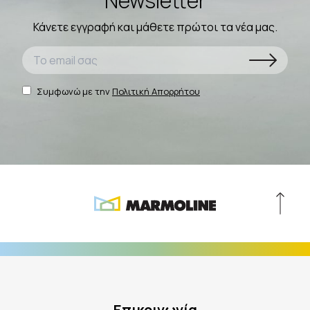
Newsletter
Κάνετε εγγραφή και μάθετε πρώτοι τα νέα μας.
Συμφωνώ με την
Πολιτική Απορρήτου
Επικοινωνία