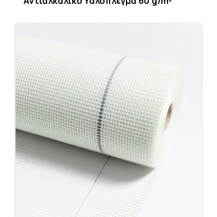
Αντιαλκαλικό Υαλόπλεγμα 60 g/m²