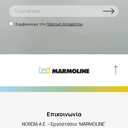
Συμφωνώ με την
Πολιτική Απορρήτου
Επικοινωνία
NORDIA A.E. – Εργοστάσιο “MARMOLINE”