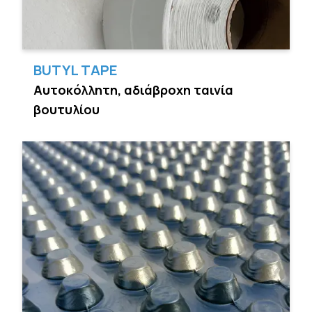
BUTYL TAPE
Αυτοκόλλητη, αδιάβροχη ταινία
βουτυλίου