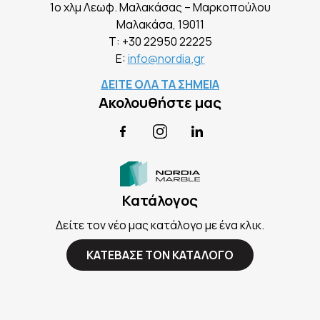
1ο χλμ Λεωφ. Μαλακάσας – Μαρκοπούλου
Mαλακάσα, 19011
Τ:
+30 22950 22225
E:
info@nordia.gr
ΔΕΙΤΕ ΟΛΑ ΤΑ ΣΗΜΕΙΑ
Ακολουθήστε μας
Facebook
Instagram
LinkedIn
Κατάλογος
Δείτε τον νέο μας κατάλογο με ένα κλικ.
ΚΑΤΕΒΑΣΕ ΤΟΝ ΚΑΤΑΛΟΓΟ