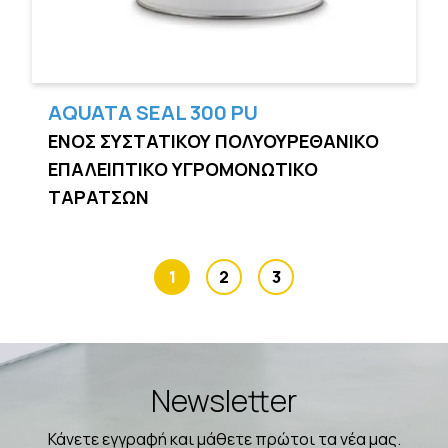
AQUATA SEAL 300 PU
ΕΝΟΣ ΣΥΣΤΑΤΙΚΟΥ ΠΟΛΥΟΥΡΕΘΑΝΙΚΟ
ΕΠΑΛΕΙΠΤΙΚΟ ΥΓΡΟΜΟΝΩΤΙΚΟ
ΤΑΡΑΤΣΩΝ
1
2
3
Newsletter
Κάνετε εγγραφή και μάθετε πρώτοι τα νέα μας.