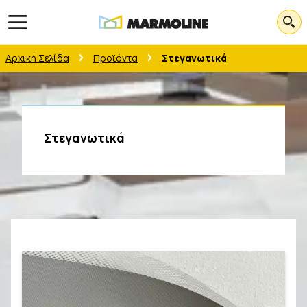
Open main menu
Αρχική Σελίδα
Προϊόντα
Στεγανωτικά
Στεγανωτικά