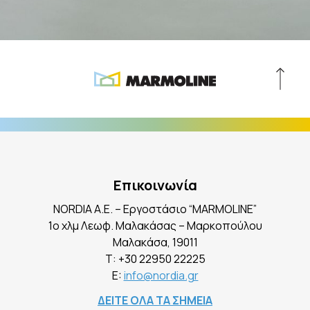
Επικοινωνία
NORDIA A.E. – Εργοστάσιο “MARMOLINE”
1ο χλμ Λεωφ. Μαλακάσας – Μαρκοπούλου
Mαλακάσα, 19011
Τ:
+30 22950 22225
E:
info@nordia.gr
ΔΕΙΤΕ ΟΛΑ ΤΑ ΣΗΜΕΙΑ