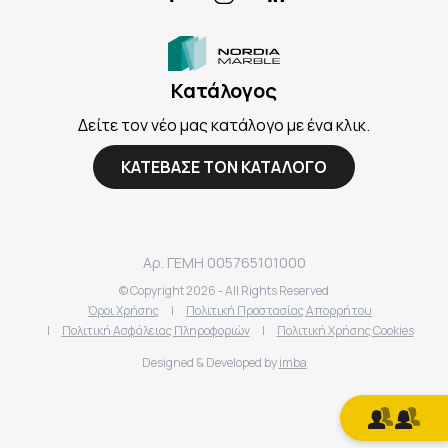
Κατάλογος
Δείτε τον νέο μας κατάλογο με ένα κλικ.
ΚΑΤΕΒΑΣΕ ΤΟΝ ΚΑΤΑΛΟΓΟ
Αρ. ΓΕΜΗ 005765101000
© Copyright
2026
- All Rights Reserved
Όροι Χρήσης
|
Πολιτική Προστασίας Απορρήτου
|
Πολιτική Ασφάλειας Πληροφοριών
|
Πολιτική Χρήσης Cookies
Designed & Developed by
imba