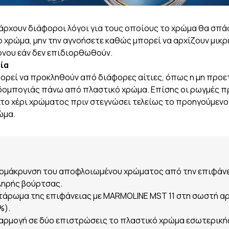
άρχουν διάφοροι λόγοι για τους οποίους το χρώμα θα σπάσε
ο χρώμα, μην την αγνοήσετε καθώς μπορεί να αρχίζουν μικρ
όνου εάν δεν επιδιορθωθούν.
τία
ορεί να προκληθούν από διάφορες αίτιες, όπως η μη προε
δομπογιάς πάνω από πλαστικό χρώμα. Επίσης οι ρωγμές π
το χέρι χρώματος πριν στεγνώσει τελείως το προηγούμενο ή
ώμα.
ομάκρυνση του αποφλοιωμένου χρώματος από την επιφάνει
ληρής βούρτσας.
τάρωμα της επιφάνειας με MARMOLINE MST 11 στη σωστή αρ
%).
αρμογή σε δύο επιστρώσεις το πλαστικό χρώμα εσωτερικής