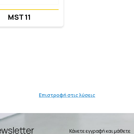
MST 11
Επιστροφή στις λύσεις
wsletter
Κάνετε εγγραφή και μάθετε