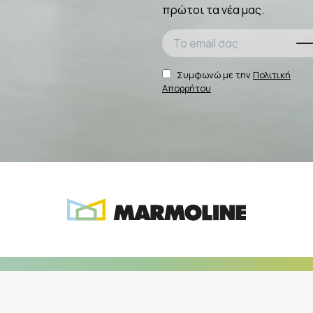
πρώτοι τα νέα μας.
Συμφωνώ με την
Πολιτική
Απορρήτου