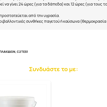
 να γίνει 24 ώρες (για τα δάπεδα) και 12 ώρες (για τους τ
 προστατεύεται από την υγρασία.
περιβαλλοντικές συνθήκες παγετού ή καύσωνα (θερμοκρασία
ΠΛΑΚΙΔΙΩΝ, C2TES1
Συνδυάστε το με: