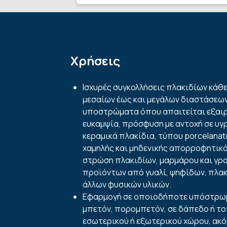
Χρήσεις
Ισχυρές συγκολλήσεις πλακιδίων κάθε
μεσαίων έως και μεγάλων διαστάσεων
υποστρώματα όπου απαιτείται εξαιρ
ευκαμψία, πρόσφυση με αντοχή σε υγ
κεραμικά πλακίδια, τύπου porcelanat
χαμηλής και μηδενικής απορροφητικό
στρώση πλακιδίων, μαρμάρου και γρα
προϊόντων από γυαλί, ψηφίδων, πλα
άλλων φυσικών υλικών.
Εφαρμογή σε οποιοδήποτε υπόστρω
μπετόν, πορομπετόν, σε δάπεδο ή το
εσωτερικού ή εξωτερικού χώρου, ακό