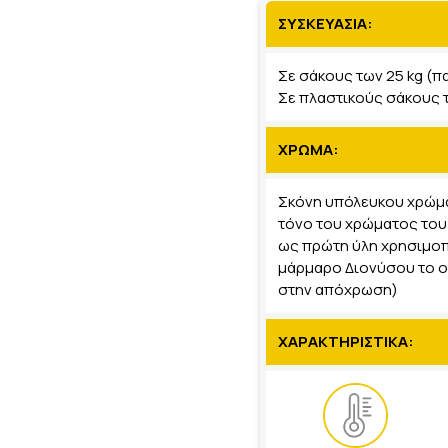
ΣΥΣΚΕΥΑΣΙΑ:
Σε σάκους των 25 kg (πα
Σε πλαστικούς σάκους τ
ΧΡΩΜΑ:
Σκόνη υπόλευκου χρώμα
τόνο του χρώματος του
ως πρώτη ύλη χρησιμοπ
μάρμαρο Διονύσου το ο
στην απόχρωση)
ΧΑΡΑΚΤΗΡΙΣΤΙΚΑ: