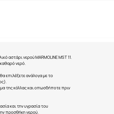
λικό αστάρι νερού MARMOLINE MST 11.
 καθαρό νερό.
θα επιλέξετε ανάλογα με το
ος).
ωμα της κόλλας και οπωσδήποτε πριν
ασία και την υγρασία του
την προσθήκη νερού.