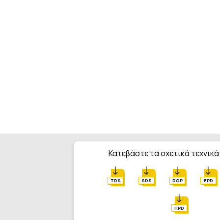
Κατεβάστε τα σχετικά τεχνικά
TDS
SDS
DOP
EPD
HPD