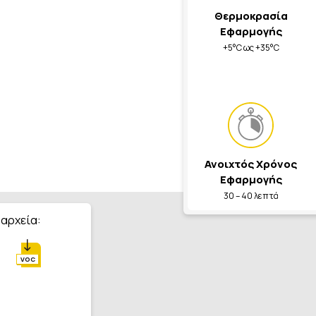
Θερμοκρασία
Εφαρμογής
+5°C ως +35°C
Ανοιχτός Χρόνος
Εφαρμογής
30 – 40 λεπτά
 αρχεία:
VOC