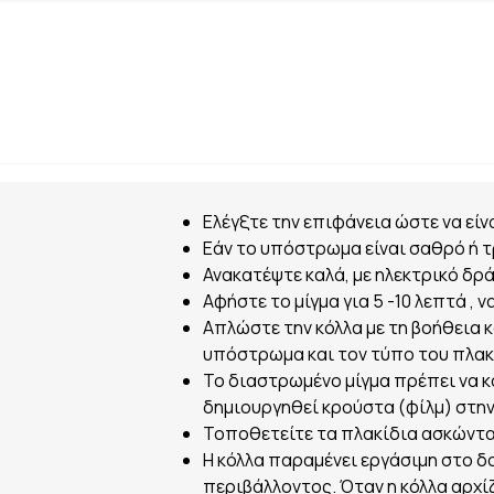
Ελέγξτε την επιφάνεια ώστε να είν
Εάν το υπόστρωμα είναι σαθρό ή τ
Ανακατέψτε καλά, με ηλεκτρικό δρ
Αφήστε το μίγμα για 5 -10 λεπτά , 
Απλώστε την κόλλα με τη βοήθεια 
υπόστρωμα και τον τύπο του πλακ
Το διαστρωμένο μίγμα πρέπει να κ
δημιουργηθεί κρούστα (φίλμ) στην
Τοποθετείτε τα πλακίδια ασκώντα
Η κόλλα παραμένει εργάσιμη στο δο
περιβάλλοντος. Όταν η κόλλα αρχίζ