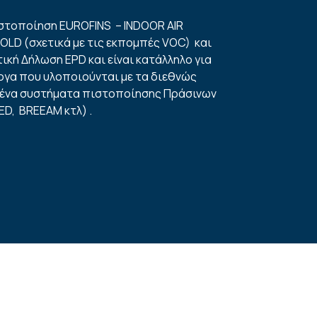
στοποίηση EUROFINS – INDOOR AIR
LD (σχετικά με τις εκπομπές VOC) και
ική Δήλωση EPD και είναι κατάλληλο για
ργα που υλοποιούνται με τα διεθνώς
ένα συστήματα πιστοποίησης Πράσινων
ED, BREEAM κτλ) .