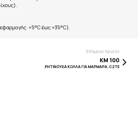
οίχους).
 εφαρμογής: +5°C έως +35°C).
Επόμενο προϊόν
KM 100
ΡΗΤΙΝΟΥΧΑ ΚΟΛΛΑ ΓΙΑ ΜΑΡΜΑΡΑ, C2TE