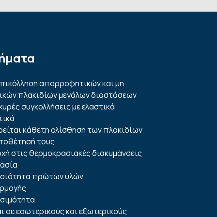
ήματα
 επικόλληση απορροφητικών και μη
κών πλακιδίων μεγάλων διαστάσεων
σχυρές συγκολλήσεις με ελαστικά
τικά
είται κάθετη ολίσθηση των πλακιδίων
οποθέτησή τους
χή στις θερμοκρασιακές διακυμάνσεις
ρασία
ποιότητα πρώτων υλών
αρμογής
ασιμότητα
 σε εσωτερικούς και εξωτερικούς