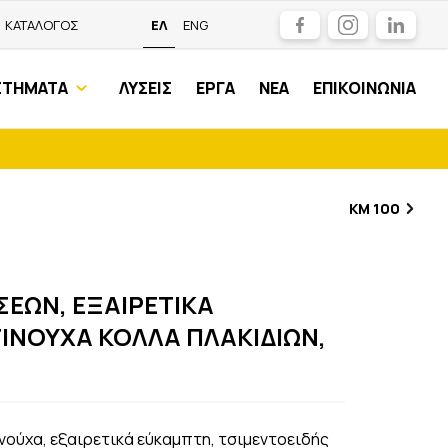
Facebook
Instagram
LinkedIn
ΚΑΤΑΛΟΓΟΣ
ΕΛ
ENG
ΣΤΗΜΑΤΑ
ΛΥΣΕΙΣ
ΕΡΓΑ
ΝΕΑ
ΕΠΙΚΟΙΝΩΝΙΑ
KM 100
0
ΕΩΝ, ΕΞΑΙΡΕΤΙΚΑ
ΙΝΟΥΧΑ ΚΟΛΛΑ ΠΛΑΚΙΔΙΩΝ,
νούχα, εξαιρετικά εύκαμπτη, τσιμεντοειδής