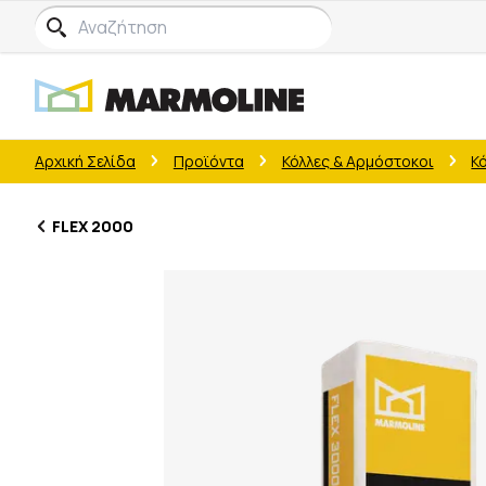
Αρχική Σελίδα
Προϊόντα
Κόλλες & Αρμόστοκοι
Κ
FLEX 2000