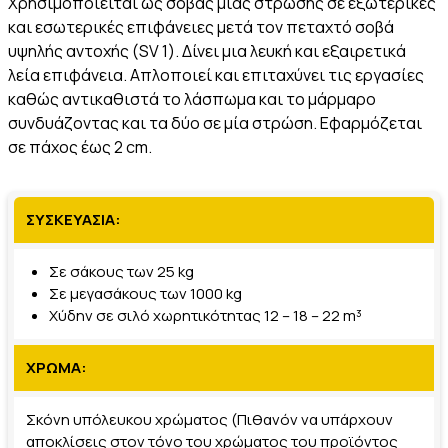
Χρησιμοποιείται ως σοβάς μίας στρώσης σε εξωτερικές
και εσωτερικές επιφάνειες μετά τον πεταχτό σοβά
υψηλής αντοχής (SV 1). Δίνει μια λευκή και εξαιρετικά
λεία επιφάνεια. Απλοποιεί και επιταχύνει τις εργασίες
καθώς αντικαθιστά το λάσπωμα και το μάρμαρο
συνδυάζοντας και τα δύο σε μία στρώση. Εφαρμόζεται
σε πάχος έως 2 cm.
ΣΥΣΚΕΥΑΣΙΑ:
Σε σάκους των 25 kg
Σε μεγασάκους των 1000 kg
Χύδην σε σιλό χωρητικότητας 12 – 18 – 22 m³
ΧΡΩΜΑ:
Σκόνη υπόλευκου χρώματος (Πιθανόν να υπάρχουν
αποκλίσεις στον τόνο του χρώματος του προϊόντος