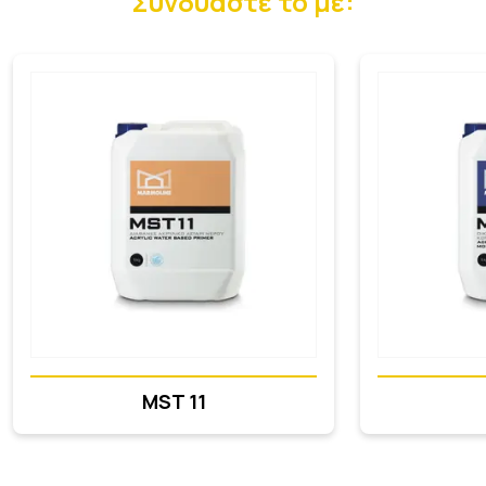
Συνδυάστε το με:
MST 11