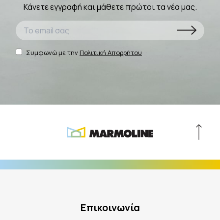
Κάνετε εγγραφή και μάθετε πρώτοι τα νέα μας.
Συμφωνώ με την
Πολιτική Απορρήτου
Επικοινωνία