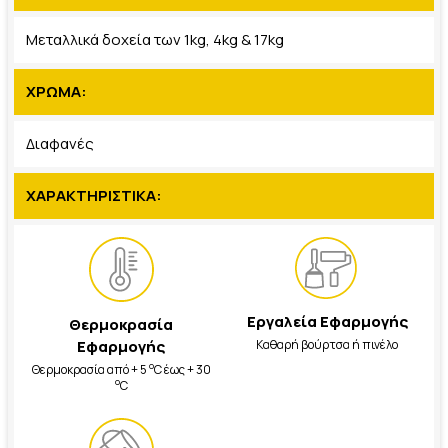
Μεταλλικά δοχεία των 1kg, 4kg & 17kg
ΧΡΩΜΑ:
Διαφανές
ΧΑΡΑΚΤΗΡΙΣΤΙΚΑ:
Εργαλεία Εφαρμογής
Θερμοκρασία
Καθαρή βούρτσα ή πινέλο
Εφαρμογής
o
Θερμοκρασία από + 5
C έως + 30
o
C