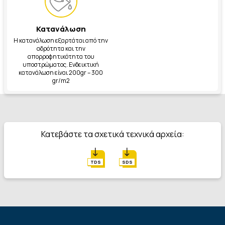
Κατανάλωση
Η κατανάλωση εξαρτάται από την
αδρότητα και την
απορροφητικότητα του
υποστρώματος. Ενδεικτική
κατανάλωση είναι 200gr – 300
gr/m
2
Κατεβάστε τα σχετικά τεχνικά αρχεία:
TDS
SDS