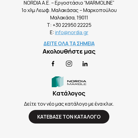
NORDIA A.E. – Εργοστάσιο “MARMOLINE”
1ο χλμ Λεωφ. Μαλακάσας – Μαρκοπούλου
Mαλακάσα, 19011
Τ:
+30 22950 22225
E:
info@nordia.gr
ΔΕΙΤΕ ΟΛΑ ΤΑ ΣΗΜΕΙΑ
Ακολουθήστε μας
Facebook
Instagram
LinkedIn
Κατάλογος
Δείτε τον νέο μας κατάλογο με ένα κλικ.
ΚΑΤΕΒΑΣΕ ΤΟΝ ΚΑΤΑΛΟΓΟ