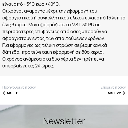
είναι από +5°C έως +40°C.
Οι χρόνοι αναμονής μέχρι την εφαρμογή του
σφραγιστικού ή συγκολλητικού υλικού είναι από 15 λεπτά
έως 3 ώρες. Μην εφαρμόζετε το MST 30 PU σε
περισσότερες επιφάνειες από όσες μπορούν να
σφραγιστούν εντός των απαιτούμενων χρόνων.
Για εφαρμογές ως τελική στρώση σε βιομηχανικά
δάπεδα, προτείνεται η εφαρμογή σε δύο χέρια.
Ο χρόνος ανάμεσα στα δύο χέρια δεν πρέπει να
υπερβαίνει τις 24 ώρες.
Προηγούμενο προϊόν
Επόμενο προϊόν
MST 11
MST 22
Newsletter