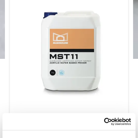
MST 11
ΜΙΚΡΟΝΙΖΕ ΑΚΡΥΛΙΚΟ ΑΣΤΑΡΙ ΝΕΡΟΥ