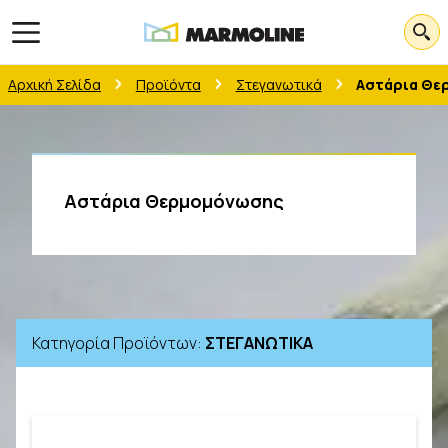
Open main menu
Αρχική Σελίδα
Προϊόντα
Στεγανωτικά
Αστάρια Θε
Αστάρια Θερμομόνωσης
Κατηγορία Προϊόντων
:
ΣΤΕΓΑΝΩΤΙΚΑ