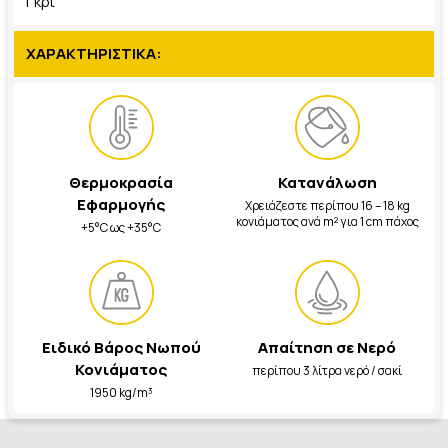
Γκρι
ΧΑΡΑΚΤΗΡΙΣΤΙΚΑ:
Θερμοκρασία
Κατανάλωση
Εφαρμογής
Χρειάζεστε περίπου 16 – 18 kg
κονιάματος ανά m² για 1 cm πάχος
+5°C ως +35°C
Ειδικό Βάρος Νωπού
Απαίτηση σε Νερό
Κονιάματος
περίπου 3 λίτρα νερό / σακί
1950 kg/m³