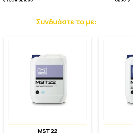
FLOW SL 1000
GB 30
Συνδυάστε το με:
MST 22