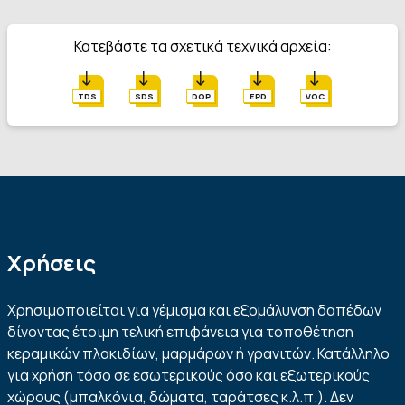
Κατεβάστε τα σχετικά τεχνικά αρχεία:
TDS
SDS
DOP
EPD
VOC
Χρήσεις
Χρησιμοποιείται για γέμισμα και εξομάλυνση δαπέδων
δίνοντας έτοιμη τελική επιφάνεια για τοποθέτηση
κεραμικών πλακιδίων, μαρμάρων ή γρανιτών. Κατάλληλο
για χρήση τόσο σε εσωτερικούς όσο και εξωτερικούς
χώρους (μπαλκόνια, δώματα, ταράτσες κ.λ.π.). Δεν