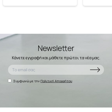
Newsletter
Κάνετε εγγραφή και μάθετε πρώτοι τα νέα μας.
Συμφωνώ με την
Πολιτική Απορρήτου