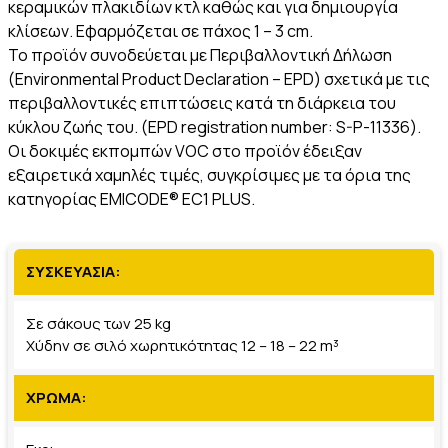
κεραμικών πλακιδίων κτλ καθώς και για δημιουργία
κλίσεων. Εφαρμόζεται σε πάχος 1 – 3 cm.
Το προϊόν συνοδεύεται με Περιβαλλοντική Δήλωση
(Environmental Product Declaration – EPD) σχετικά με τις
περιβαλλοντικές επιπτώσεις κατά τη διάρκεια του
κύκλου ζωής του. (EPD registration number: S-P-11336).
Οι δοκιμές εκπομπών VOC στο προϊόν έδειξαν
εξαιρετικά χαμηλές τιμές, συγκρίσιμες με τα όρια της
κατηγορίας EMICODE® EC1 PLUS.
ΣΥΣΚΕΥΑΣΙΑ:
Σε σάκους των 25 kg
Χύδην σε σιλό χωρητικότητας 12 – 18 – 22 m³
ΧΡΩΜΑ: