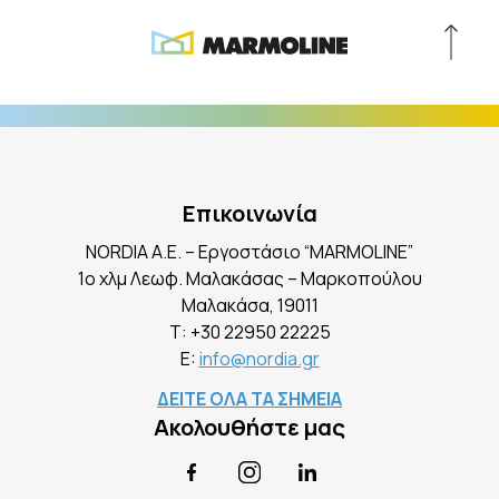
Επικοινωνία
NORDIA A.E. – Εργοστάσιο “MARMOLINE”
1ο χλμ Λεωφ. Μαλακάσας – Μαρκοπούλου
Mαλακάσα, 19011
Τ:
+30 22950 22225
E:
info@nordia.gr
ΔΕΙΤΕ ΟΛΑ ΤΑ ΣΗΜΕΙΑ
Ακολουθήστε μας
Facebook
Instagram
LinkedIn