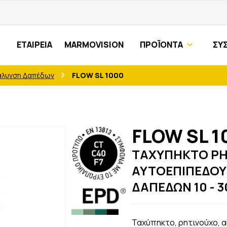
ΕΤΑΙΡΕΙΑ
MARMOVISION
ΠΡΟΪΟΝΤΑ
ΣΥ
άλυνση Δαπέδων
FLOW SL 1000
FLOW SL 1
ΤΑΧΥΠΗΚΤΟ ΡΗ
ΑΥΤΟΕΠΙΠΕΔΟ
ΔΑΠΕΔΩΝ 10 - 
Ταχύπηκτο, ρητινούχο, 