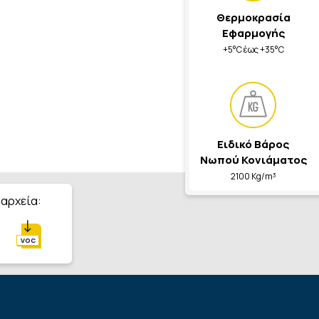
Θερμοκρασία
Εφαρμογής
+5°C έως +35°C
Ειδικό Βάρος
Νωπού Κονιάματος
2100 Kg/m³
 αρχεία:
VOC