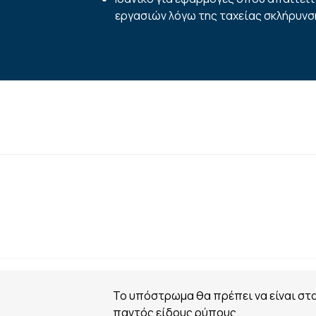
εργασιών λόγω της ταχείας σκλήρυνσ
Το υπόστρωμα θα πρέπει να είναι στ
παντός είδους ρύπους.