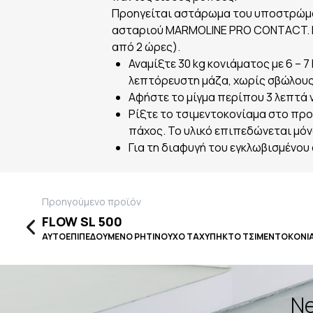
Προηγείται αστάρωμα του υποστρώματο
ασταριού MARMOLINE PRO CONTACT. Η 
από 2 ώρες).
Αναμίξτε 30 kg κονιάματος με 6 – 7 
λεπτόρευστη μάζα, χωρίς σβώλους 
Αφήστε το μίγμα περίπου 3 λεπτά
Ρίξτε το τσιμεντοκονίαμα στο πρ
πάχος. Το υλικό επιπεδώνεται μόν
Για τη διαφυγή του εγκλωβισμένου
Προηγούμενο προϊόν
FLOW SL 500
ΑΥΤΟΕΠΙΠΕΔΟΥΜΕΝΟ ΡΗΤΙΝΟΥΧΟ ΤΑΧΥΠΗΚΤΟ ΤΣΙΜΕΝΤΟΚΟΝΙΑΜ
Ne