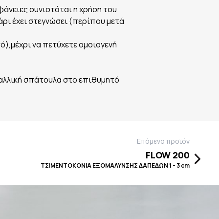
φάνειες συνιστάται η χρήση του
ρι έχει στεγνώσει (περίπου μετά
ό),μέχρι να πετύχετε ομοιογενή
αλλική σπάτουλα στο επιθυμητό
Επόμενο προϊόν
FLOW 200
ΤΣΙΜΕΝΤΟΚΟΝΙΑ ΕΞΟΜΑΛΥΝΣΗΣ ΔΑΠΕΔΩΝ 1 - 3 cm