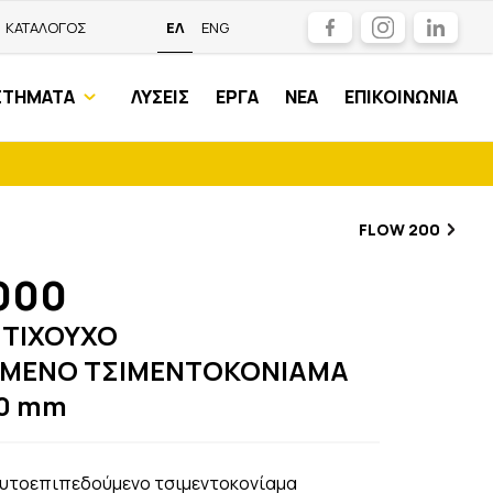
Facebook
Instagram
LinkedIn
ΚΑΤΑΛΟΓΟΣ
ΕΛ
ENG
ΣΤΗΜΑΤΑ
ΛΥΣΕΙΣ
ΕΡΓΑ
ΝΕΑ
ΕΠΙΚΟΙΝΩΝΙΑ
FLOW 200
000
ΤΙΧΟΥΧΟ
ΥΜΕΝΟ ΤΣΙΜΕΝΤΟΚΟΝΙΑΜΑ
30 mm
αυτοεπιπεδούμενο τσιμεντοκονίαμα