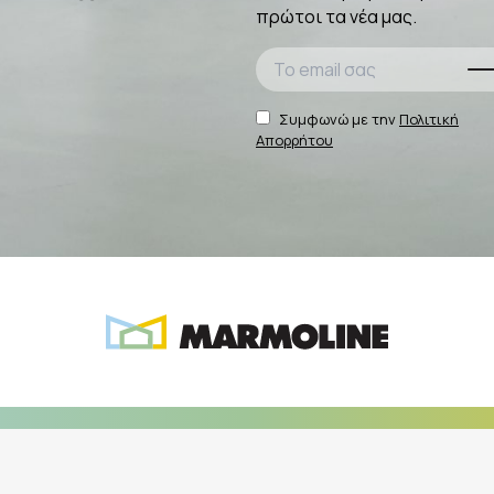
πρώτοι τα νέα μας.
Συμφωνώ με την
Πολιτική
Απορρήτου