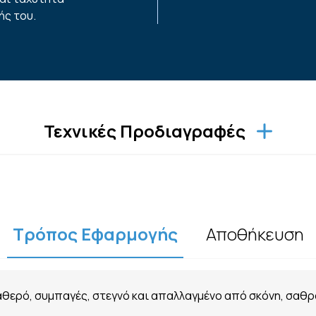
ής του.
Τεχνικές Προδιαγραφές
Τρόπος Εφαρμογής
Αποθήκευση
αθερό, συμπαγές, στεγνό και απαλλαγμένο από σκόνη, σαθ