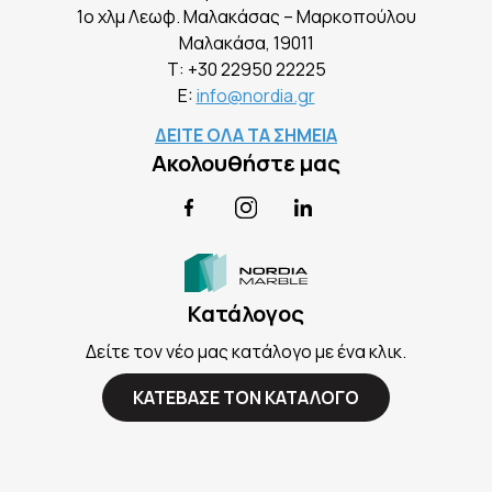
1ο χλμ Λεωφ. Μαλακάσας – Μαρκοπούλου
Mαλακάσα, 19011
Τ:
+30 22950 22225
E:
info@nordia.gr
ΔΕΙΤΕ ΟΛΑ ΤΑ ΣΗΜΕΙΑ
Ακολουθήστε μας
Facebook
Instagram
LinkedIn
Κατάλογος
Δείτε τον νέο μας κατάλογο με ένα κλικ.
ΚΑΤΕΒΑΣΕ ΤΟΝ ΚΑΤΑΛΟΓΟ