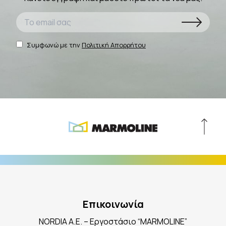
Συμφωνώ με την
Πολιτική Απορρήτου
Επικοινωνία
NORDIA A.E. – Εργοστάσιο “MARMOLINE”