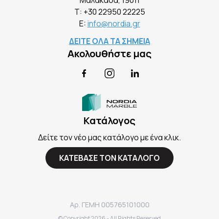
Mαλακάσα, 19011
Τ:
+30 22950 22225
E:
info@nordia.gr
ΔΕΙΤΕ ΟΛΑ ΤΑ ΣΗΜΕΙΑ
Ακολουθήστε μας
Facebook
Instagram
LinkedIn
Κατάλογος
Δείτε τον νέο μας κατάλογο με ένα κλικ.
ΚΑΤΕΒΑΣΕ ΤΟΝ ΚΑΤΑΛΟΓΟ
Αρ. ΓΕΜΗ 005765101000
© Copyright
2026
- All Rights Reserved