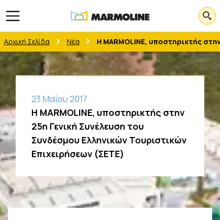
Open main menu
Αρχική Σελίδα
Νέα
Η MARMOLINE, υποστηρικτής στην 
23 Μαΐου 2017
Η MARMOLINE, υποστηρικτής στην
25η Γενική Συνέλευση του
Συνδέσμου Ελληνικών Τουριστικών
Επιχειρήσεων (ΣΕΤΕ)