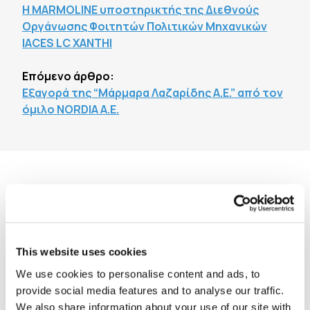
Η MARMOLINE υποστηρικτής της Διεθνούς
Οργάνωσης Φοιτητών Πολιτικών Μηχανικών
IACES LC XANTHI
Επόμενο άρθρο:
Εξαγορά της “Μάρμαρα Λαζαρίδης Α.Ε.” από τον
όμιλο NORDIA A.E.
Διαβάστε επίσης
15
Συμμετέχουμε στην Έκθεση
This website uses cookies
Οικοδομή 2025
Σεπ
We use cookies to personalise content and ads, to
2025
provide social media features and to analyse our traffic.
We also share information about your use of our site with